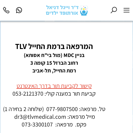
המרפאה ברמת החייל TLV
בניין MDC (מול בי"ח אסותא)
רחוב הברזל 15 קומה 3
רמת החייל, תל-אביב
קישור לקביעת תור בדרך האינטרנט
קביעת תור במענה קולי: 053-2121370
טל. מרפאה:
077-9807500
(שלוחה 2 בחירה 1)
מייל מרפאה: dr3@tlvmedical.com
פקס. מרפאה:
073-3300107